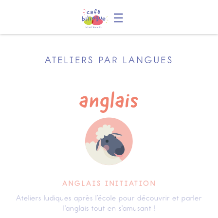
☰
ATELIERS PAR LANGUES
anglais
ANGLAIS INITIATION
Ateliers ludiques après l’école pour découvrir et parler
l'anglais tout en s'amusant !