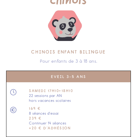
chinois
CHINOIS ENFANT BILINGUE
Pour enfants de 3 à 18 ans.
EVEIL 3-5 ANS
SAMEDI 17H10>18H10
22 sessions par AN
hors vacances scolaires
169 €
8 séances d'essai
239 €
Continuer 14 séances
+20 € D'ADHÉSION