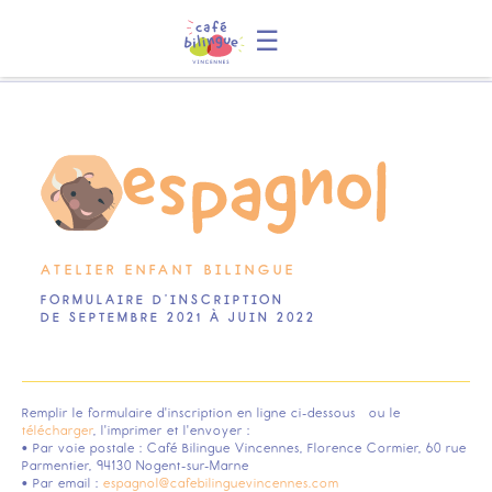
☰
ATELIER ENFANT BILINGUE
FORMULAIRE D’INSCRIPTION
DE SEPTEMBRE 2021 À JUIN 2022
Remplir le formulaire d'inscription en ligne ci-dessous ou le
télécharger
, l'imprimer et l'envoyer :
• Par voie postale : Café Bilingue Vincennes, Florence Cormier, 60 rue
Parmentier, 94130 Nogent-sur-Marne
• Par email :
espagnol@cafebilinguevincennes.com