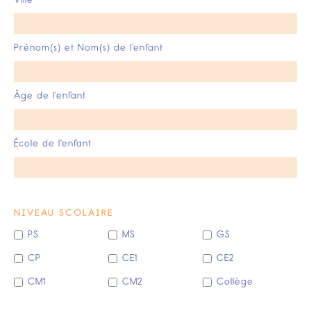
Prénom(s) et Nom(s) de l'enfant
Âge de l'enfant
École de l'enfant
NIVEAU SCOLAIRE
PS
MS
GS
CP
CE1
CE2
CM1
CM2
Collège