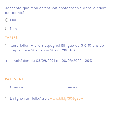
J'accepte que mon enfant soit photographié dans le cadre
de l'activité
Oui
Non
TARIFS
Inscription Ateliers Espagnol Bilingue de 3 à 10 ans de
septembre 2021 à juin 2022 :
200 € / an
+
Adhésion du 08/09/2021 au 08/09/2022 :
20€
PAIEMENTS
Chèque
Espèces
En ligne sur HelloAsso :
www.bit.ly/308gZoV