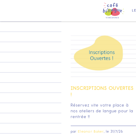
L
INSCRIPTIONS OUVERTES
!
Réservez vite votre place à
nos ateliers de langue pour la
rentrée !!
par
Eleanor Baker
, le
31/7/26