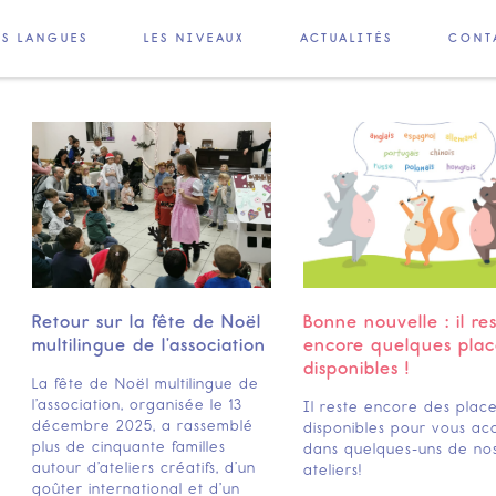
ES LANGUES
LES NIVEAUX
ACTUALITÉS
CONT
Retour sur la fête de Noël
Bonne nouvelle : il re
multilingue de l’association
encore quelques plac
disponibles !
La fête de Noël multilingue de
l’association, organisée le 13
Il reste encore des plac
décembre 2025, a rassemblé
disponibles pour vous accu
plus de cinquante familles
dans quelques-uns de no
autour d’ateliers créatifs, d’un
ateliers!
goûter international et d’un