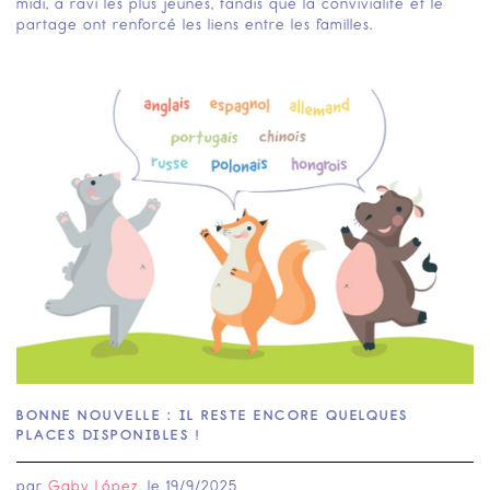
midi, a ravi les plus jeunes, tandis que la convivialité et le
partage ont renforcé les liens entre les familles.‍
BONNE NOUVELLE : IL RESTE ENCORE QUELQUES
PLACES DISPONIBLES !
par
Gaby López
, le
19/9/2025