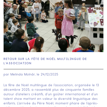
RETOUR SUR LA FÊTE DE NOËL MULTILINGUE DE
L’ASSOCIATION
par
Melinda Molnár
, le
24/12/2025
La fête de Noël multilingue de l’association, organisée le 13
décembre 2025, a rassemblé plus de cinquante familles
autour d’ateliers créatifs, d’un goûter international et d’un
talent show mettant en valeur la diversité linguistique des
enfants. L’arrivée du Père Noël, moment phare de l’après-